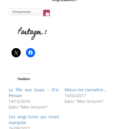
Partager :
Similaire
La fille aux loups – Éric
Mieux me connaître…
Pessan
15/02/2017
14/12/2016
Dans "Mes lectures"
Dans "Mes lectures"
Ces vingt livres qui m’ont
marquée
16/09/2017