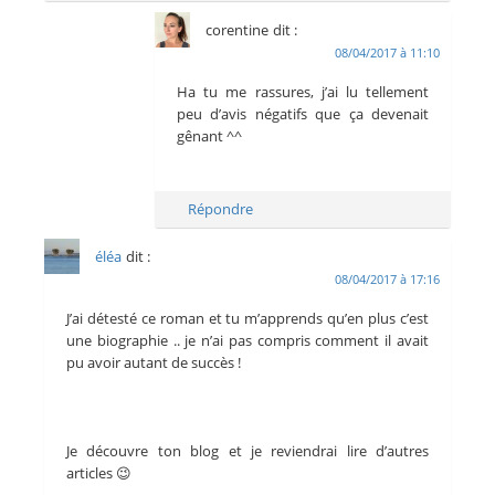
corentine
dit :
08/04/2017 à 11:10
Ha tu me rassures, j’ai lu tellement
peu d’avis négatifs que ça devenait
gênant ^^
Répondre
éléa
dit :
08/04/2017 à 17:16
J’ai détesté ce roman et tu m’apprends qu’en plus c’est
une biographie .. je n’ai pas compris comment il avait
pu avoir autant de succès !
Je découvre ton blog et je reviendrai lire d’autres
articles 😉