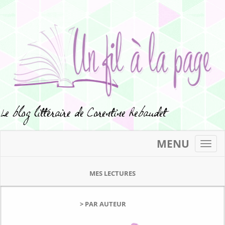
MENU
Toggl
navig
MES LECTURES
> PAR AUTEUR