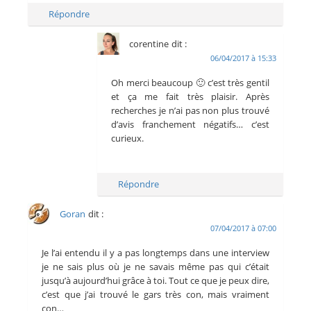
Répondre
corentine
dit :
06/04/2017 à 15:33
Oh merci beaucoup 🙂 c’est très gentil
et ça me fait très plaisir. Après
recherches je n’ai pas non plus trouvé
d’avis franchement négatifs… c’est
curieux.
Répondre
Goran
dit :
07/04/2017 à 07:00
Je l’ai entendu il y a pas longtemps dans une interview
je ne sais plus où je ne savais même pas qui c’était
jusqu’à aujourd’hui grâce à toi. Tout ce que je peux dire,
c’est que j’ai trouvé le gars très con, mais vraiment
con…