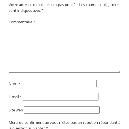
Votre adresse e-mail ne sera pas publiée.
Les champs obligatoires
sont indiqués avec
*
Commentaire
*
Nom
*
E-mail
*
Site web
Merci de confirmer que vous n'êtes pas un robot en répondant à
la question suivante :
*