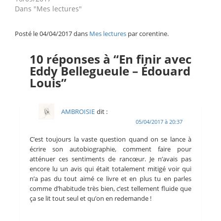
Dans "Mes lectures"
Posté le 04/04/2017 dans
Mes lectures
par corentine.
10 réponses à “En finir avec
Eddy Bellegueule – Édouard
Louis”
AMBROISIE
dit :
05/04/2017 à 20:37
C’est toujours la vaste question quand on se lance à
écrire son autobiographie, comment faire pour
atténuer ces sentiments de rancœur. Je n’avais pas
encore lu un avis qui était totalement mitigé voir qui
n’a pas du tout aimé ce livre et en plus tu en parles
comme d’habitude très bien, c’est tellement fluide que
ça se lit tout seul et qu’on en redemande !