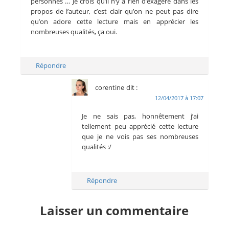
personnes … Je crois qu’il n’y a rien d’exagéré dans les
propos de l’auteur, c’est clair qu’on ne peut pas dire
qu’on adore cette lecture mais en apprécier les
nombreuses qualités, ça oui.
Répondre
corentine
dit :
12/04/2017 à 17:07
Je ne sais pas, honnêtement j’ai
tellement peu apprécié cette lecture
que je ne vois pas ses nombreuses
qualités :/
Répondre
Laisser un commentaire