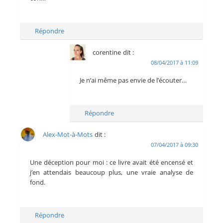
Répondre
corentine
dit :
08/04/2017 à 11:09
Je n’ai même pas envie de l’écouter…
Répondre
Alex-Mot-à-Mots
dit :
07/04/2017 à 09:30
Une déception pour moi : ce livre avait été encensé et
j’en attendais beaucoup plus, une vraie analyse de
fond.
Répondre