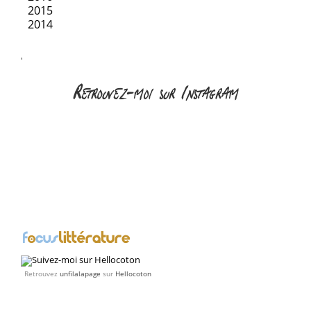
2015
2014
'
Retrouvez-moi sur Instagram
Retrouvez
unfilalapage
sur
Hellocoton