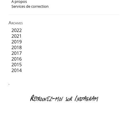
A propos
Services de correction
Archives
2022
2021
2019
2018
2017
2016
2015
2014
'
Retrouvez-moi sur Instagram