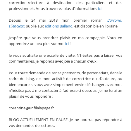
correction-relecture à destination des particuliers et des
professionnels. Vous trouverez plus d’informations
ici
.
Depuis le 24 mai 2018 mon premier roman,
L’arrondi
silencieux
publié aux
éditions Balland,
est disponible en librairie !
J’espère que vous prendrez plaisir en ma compagnie. Vous en
apprendrez un peu plus sur moi
ici
!
Je vous souhaite une excellente visite. N’hésitez pas à laisser vos
commentaires, je réponds avec joie à chacun d’eux.
Pour toute demande de renseignements, de partenariats, dans le
cadre du blog, de mon activité de correctrice ou d’auteure, ou
bien encore si vous avez simplement envie d’échanger avec moi,
n’hésitez pas à me contacter à l’adresse ci-dessous, je me ferai un
plaisir de vous répondre :
corentine@unfilalapage.fr
BLOG ACTUELLEMENT EN PAUSE. Je ne pourrai pas répondre à
vos demandes de lectures.