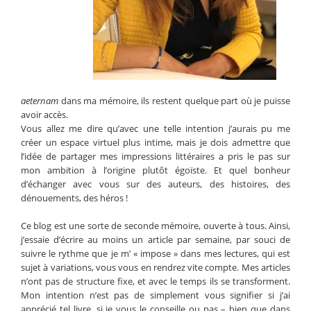
aeternam
dans ma mémoire, ils restent quelque part où je puisse
avoir accès.
Vous allez me dire qu’avec une telle intention j’aurais pu me
créer un espace virtuel plus intime, mais je dois admettre que
l’idée de partager mes impressions littéraires a pris le pas sur
mon ambition à l’origine plutôt égoïste. Et quel bonheur
d’échanger avec vous sur des auteurs, des histoires, des
dénouements, des héros !
Ce blog est une sorte de seconde mémoire, ouverte à tous. Ainsi,
j’essaie d’écrire au moins un article par semaine, par souci de
suivre le rythme que je m’ « impose » dans mes lectures, qui est
sujet à variations, vous vous en rendrez vite compte. Mes articles
n’ont pas de structure fixe, et avec le temps ils se transforment.
Mon intention n’est pas de simplement vous signifier si j’ai
apprécié tel livre, si je vous le conseille ou pas – bien que dans