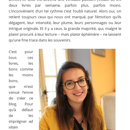
deux livres par semaine, parfois plus, parfois moins.
L’inconvénient d’un tel rythme c’est l’oubli naturel. Alors oui, on
retient toujours ceux qui nous ont marqué, par l’émotion qu’ils
dégagent, leur intensité, leur plume, leurs personnages ou leur
intrigue originale. Et il y a ceux, la grande majorité, qui, malgré le
plaisir procuré à leur lecture – mais plaisir éphémère – ne laissent
qu’une fine trace dans les souvenirs.
C’est pour
tous ces
livres, les
bons comme
les moins
bons,
que m’est
venue l’envie
de créer ce
blog. Pour
qu’à défaut
de les
imprégner
ad
vitam