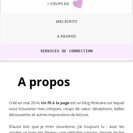
> COUPS DE
MES ÉCRITS
A PROPOS
SERVICES DE CORRECTION
A propos
Créé en mai 2014,
Un fil à la page
est un blog littéraire sur lequel
vous trouverez mes critiques, coups de cœur, déceptions, belles
découvertes et autres impressions de lecture.
D’aussi loin que je m’en souvienne, j’ai toujours lu ; avec les
années ce loisir est devenu une véritable passion. J’essaie de lire