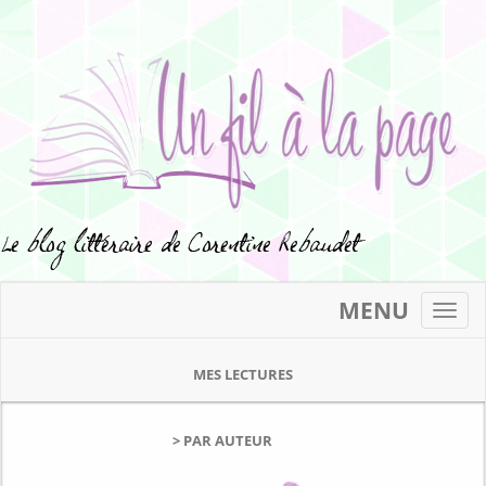
MENU
Toggl
navig
MES LECTURES
> PAR AUTEUR