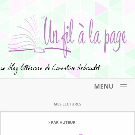
MENU
Toggl
navig
MES LECTURES
> PAR AUTEUR