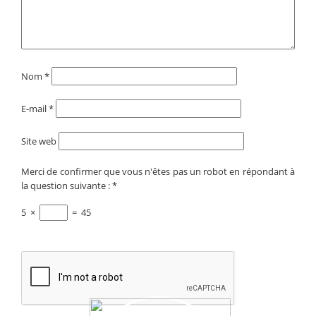
Nom
*
E-mail
*
Site web
Merci de confirmer que vous n'êtes pas un robot en répondant à
la question suivante :
*
5
×
=
45