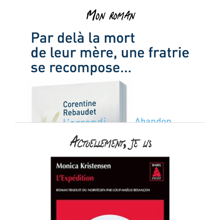
Mon roman
Actuellement, je lis