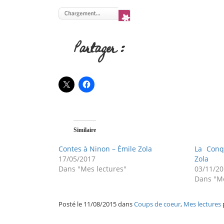
Partager :
Similaire
Contes à Ninon – Émile Zola
La Conq
17/05/2017
Zola
Dans "Mes lectures"
03/11/2
Dans "Me
Posté le 11/08/2015 dans
Coups de coeur
,
Mes lectures