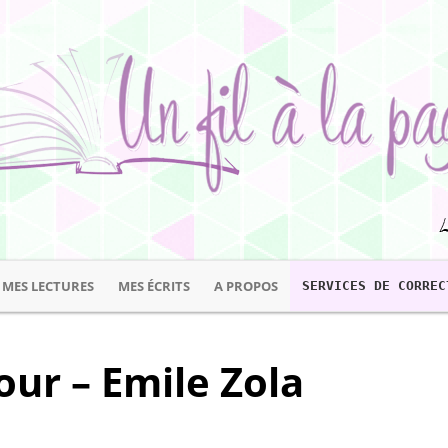
MES LECTURES
MES ÉCRITS
A PROPOS
SERVICES DE CORREC
ur – Emile Zola