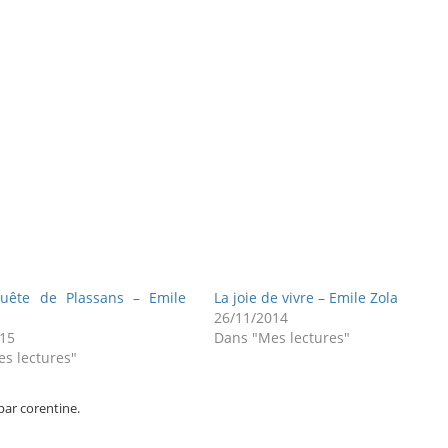
uête de Plassans – Emile
La joie de vivre – Emile Zola
26/11/2014
015
Dans "Mes lectures"
s lectures"
par corentine.