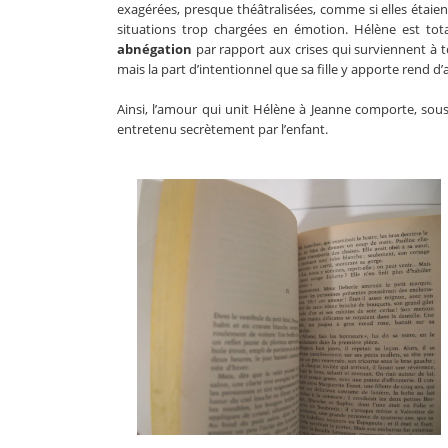
exagérées, presque théâtralisées, comme si elles étai
situations trop chargées en émotion. Hélène est to
abnégation
par rapport aux crises qui surviennent à to
mais la part d’intentionnel que sa fille y apporte rend d’a
Ainsi, l’amour qui unit Hélène à Jeanne comporte, sou
entretenu secrètement par l’enfant.