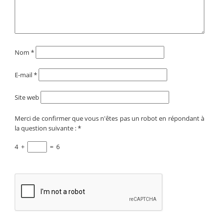
Nom
*
E-mail
*
Site web
Merci de confirmer que vous n'êtes pas un robot en répondant à
la question suivante :
*
4
+
=
6