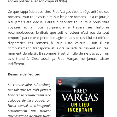
ancien policier avec son crapaud
Bufo
).
Ce que j’apprécie aussi chez Fred Vargas c’est la régularité de ses
romans. Pour tout vous dire, sur les onze romans lus à ce jour je
n’ai jamais été déçue. L’auteur parvient toujours à nous faire
voyager et à nous surprendre à travers ses histoires
rocambolesques. Je dirais que soit le lecteur n’est pas du tout
emporté par cette espèce de magie et dans ce cas il lui est difficile
d’apprécier ces romans à leur juste valeur ; soit il est
complètement transporté et alors la lecture devient un réel
moment de plaisir. En somme, il est difficile de ne pas avoir un
avis tranché. C’est aussi ça Fred Vargas, ne jamais laisser
indifférent.
Résumé de l’éditeur
Le commissaire Adamsberg
pensait que ses trois jours à
Londres se résumeraient à ce
colloque de flics auquel on
l’avait convié. Il n’imaginait
certainement pas trouver
une vingtaine de
chaussures