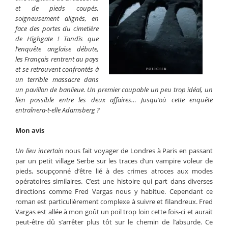
et de pieds coupés,
soigneusement alignés, en
face des portes du cimetière
de Highgate ! Tandis que
l’enquête anglaise débute,
les Français rentrent au pays
et se retrouvent confrontés à
un terrible massacre dans
un pavillon de banlieue. Un premier coupable un peu trop idéal, un
lien possible entre les deux affaires… Jusqu’où cette enquête
entraînera-t-elle Adamsberg ?
Mon avis
Un lieu incertain
nous fait voyager de Londres à Paris en passant
par un petit village Serbe sur les traces d’un vampire voleur de
pieds, soupçonné d’être lié à des crimes atroces aux modes
opératoires similaires. C’est une histoire qui part dans diverses
directions comme Fred Vargas nous y habitue. Cependant ce
roman est particulièrement complexe à suivre et filandreux. Fred
Vargas est allée à mon goût un poil trop loin cette fois-ci et aurait
peut-être dû s’arrêter plus tôt sur le chemin de l’absurde. Ce