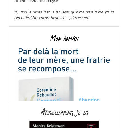
corentine@unfilalapage.fr
“Quand je pense à tous les livres qu’il me reste à lire, j’ai la
certitude d’être encore heureux.” - Jules Renard
Mon roman
Actuellement, je lis