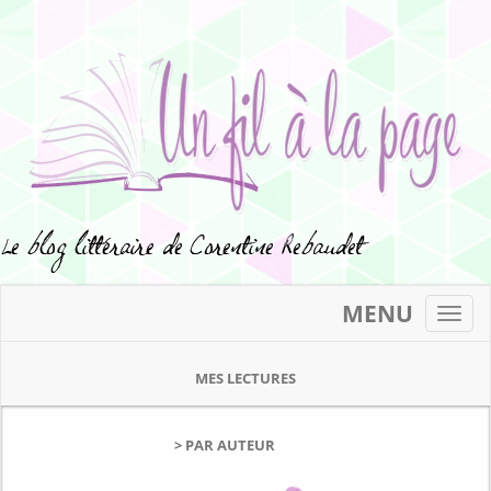
MENU
Toggl
navig
MES LECTURES
> PAR AUTEUR