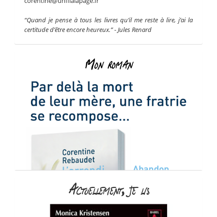
corentine@unfilalapage.fr
“Quand je pense à tous les livres qu’il me reste à lire, j’ai la
certitude d’être encore heureux.” - Jules Renard
Mon roman
Actuellement, je lis