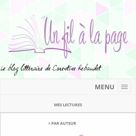
MENU
Toggl
navig
MES LECTURES
> PAR AUTEUR