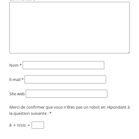
Nom
*
E-mail
*
Site web
Merci de confirmer que vous n'êtes pas un robot en répondant à
la question suivante :
*
8
×
trois
=