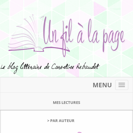
MENU
Toggl
navig
MES LECTURES
> PAR AUTEUR