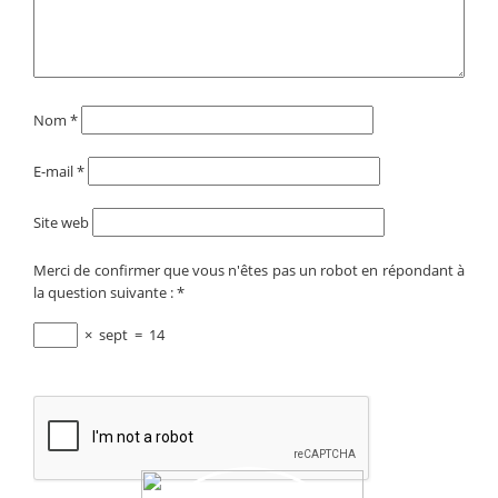
Nom
*
E-mail
*
Site web
Merci de confirmer que vous n'êtes pas un robot en répondant à
la question suivante :
*
×
sept
=
14