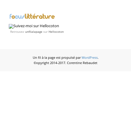
Retrouvez
unfilalapage
sur
Hellocoton
Un fil à la page est propulsé par
WordPress
.
©opyright 2014-2017. Corentine Rebaudet