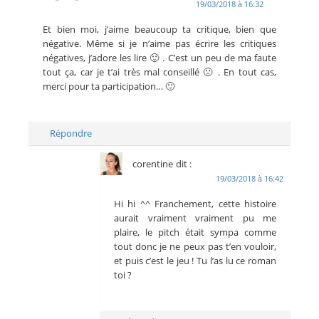
19/03/2018 à 16:32
Et bien moi, j’aime beaucoup ta critique, bien que
négative. Même si je n’aime pas écrire les critiques
négatives, j’adore les lire 🙂 . C’est un peu de ma faute
tout ça, car je t’ai très mal conseillé 🙁 . En tout cas,
merci pour ta participation… 🙂
Répondre
corentine
dit :
19/03/2018 à 16:42
Hi hi ^^ Franchement, cette histoire
aurait vraiment vraiment pu me
plaire, le pitch était sympa comme
tout donc je ne peux pas t’en vouloir,
et puis c’est le jeu ! Tu l’as lu ce roman
toi ?