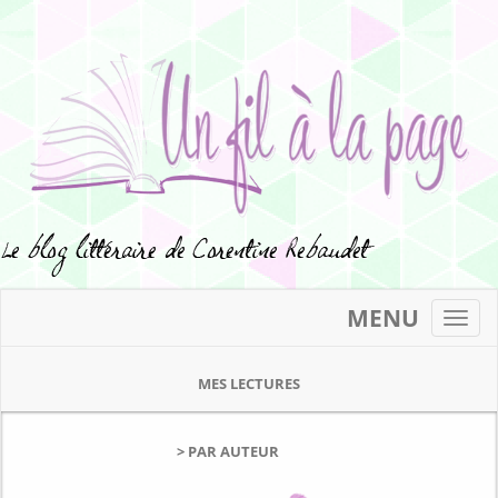
MENU
Toggl
navig
MES LECTURES
> PAR AUTEUR