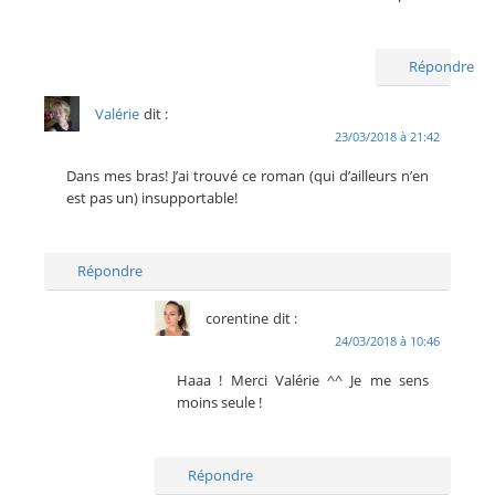
Répondre
Valérie
dit :
23/03/2018 à 21:42
Dans mes bras! J’ai trouvé ce roman (qui d’ailleurs n’en
est pas un) insupportable!
Répondre
corentine
dit :
24/03/2018 à 10:46
Haaa ! Merci Valérie ^^ Je me sens
moins seule !
Répondre