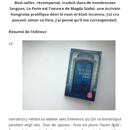
Best-seller, récompensé, traduit dans de nombreuses
langues,
La Porte
est l’oeuvre de Magda Szabó, une écrivain
hongroise prolifique dont le nom m’était inconnu. J’ai cru
pouvoir aimer ce livre, j’ai pensé qu’il me correspondait.
Résumé de l’éditeur
La
narratrice y retrace sa relation avec Emerence, qui fut sa domestique
pendant vingt ans. Tous les oppose : l’une est jeune, l’autre âgée ;