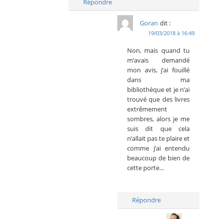
Répondre
Goran
dit :
19/03/2018 à 16:49
Non, mais quand tu
m’avais demandé
mon avis, j’ai fouillé
dans ma
bibliothèque et je n’ai
trouvé que des livres
extrêmement
sombres, alors je me
suis dit que cela
n’allait pas te plaire et
comme j’ai entendu
beaucoup de bien de
cette porte…
Répondre