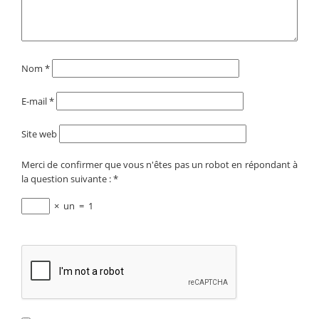
Nom
*
E-mail
*
Site web
Merci de confirmer que vous n'êtes pas un robot en répondant à
la question suivante :
*
×
un
=
1