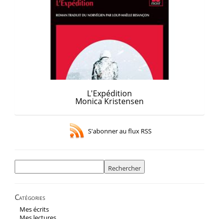
L'Expédition
Monica Kristensen
S'abonner au flux RSS
Rechercher :
Catégories
Mes écrits
Mes lectures