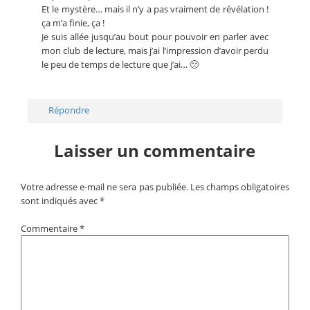
Et le mystère… mais il n’y a pas vraiment de révélation !
ça m’a finie, ça !
Je suis allée jusqu’au bout pour pouvoir en parler avec
mon club de lecture, mais j’ai l’impression d’avoir perdu
le peu de temps de lecture que j’ai… 🙁
Répondre
Laisser un commentaire
Votre adresse e-mail ne sera pas publiée.
Les champs obligatoires
sont indiqués avec
*
Commentaire
*