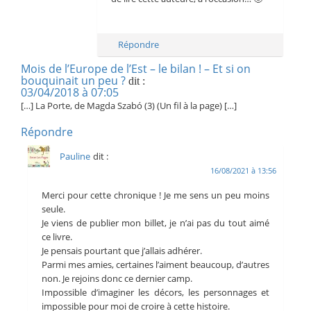
Répondre
Mois de l’Europe de l’Est – le bilan ! – Et si on
bouquinait un peu ?
dit :
03/04/2018 à 07:05
[…] La Porte, de Magda Szabó (3) (Un fil à la page) […]
Répondre
Pauline
dit :
16/08/2021 à 13:56
Merci pour cette chronique ! Je me sens un peu moins
seule.
Je viens de publier mon billet, je n’ai pas du tout aimé
ce livre.
Je pensais pourtant que j’allais adhérer.
Parmi mes amies, certaines l’aiment beaucoup, d’autres
non. Je rejoins donc ce dernier camp.
Impossible d’imaginer les décors, les personnages et
impossible pour moi de croire à cette histoire.