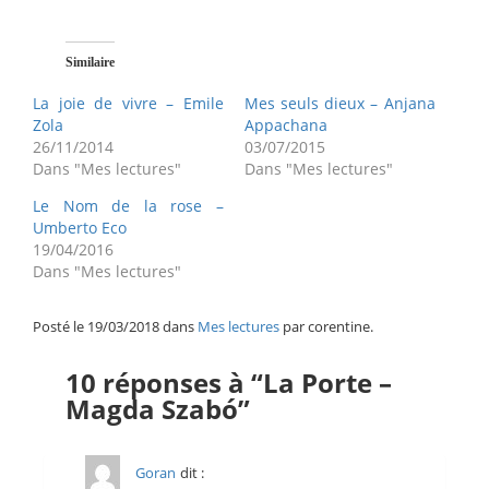
Similaire
La joie de vivre – Emile
Mes seuls dieux – Anjana
Zola
Appachana
26/11/2014
03/07/2015
Dans "Mes lectures"
Dans "Mes lectures"
Le Nom de la rose –
Umberto Eco
19/04/2016
Dans "Mes lectures"
Posté le 19/03/2018 dans
Mes lectures
par corentine.
10 réponses à “La Porte –
Magda Szabó”
Goran
dit :