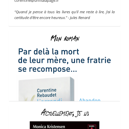
corentine@unfilalapage.fr
“Quand je pense à tous les livres qu’il me reste à lire, j’ai la
certitude d’être encore heureux.” - Jules Renard
Mon roman
Actuellement, je lis