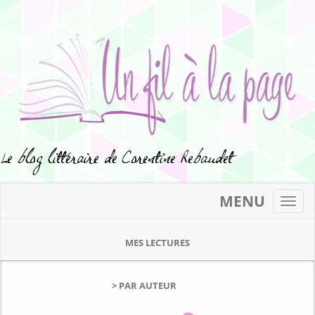
MENU
Toggl
navig
MES LECTURES
> PAR AUTEUR