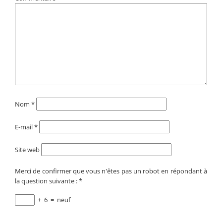
Nom
*
E-mail
*
Site web
Merci de confirmer que vous n'êtes pas un robot en répondant à
la question suivante :
*
+
6
=
neuf