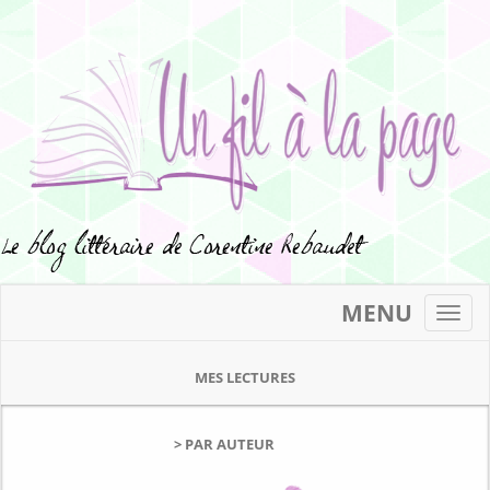
MENU
Toggl
navig
MES LECTURES
> PAR AUTEUR