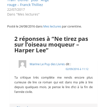
rouge – Franck Thilliez
22/07/2017
Dans "Mes lectures"
Posté le 24/08/2016 dans
Mes lectures
par corentine.
2 réponses à “Ne tirez pas
sur l’oiseau moqueur –
Harper Lee”
Marine Le Puy des Livres
dit :
02/09/2016 à 11:12
Ta critique très complète me rends encore plus
curieuse de lire ce roman qui est dans ma pile à lire
depuis quelques mois. Je pense le lire d’ici à la fin de
l’année civile.