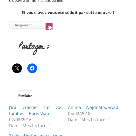
d’oeuvre et moi n’a pas eu lieu.
Et vous, avez-vous été séduit par cette oeuvre ?
Partager :
Similaire
J’irai cracher sur vos
Anima – Wajdi Mouawad
tombes – Boris Vian
05/02/2018
02/03/2016
Dans "Mes lectures"
Dans "Mes lectures"
Train d’enfer pour Ange