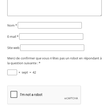
Nom
*
E-mail
*
Site web
Merci de confirmer que vous n'êtes pas un robot en répondant à
la question suivante :
*
×
sept
=
42