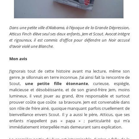
Dans une petite ville d’Alabama, à l’époque de la Grande Dépression,
Atticus Finch élève seul ses deux enfants, Jem et Scout. Avocat intègre
et rigoureux, il est commis d’office pour défendre un Noir accusé
d’avoir violé une Blanche.
Mon avis
J’ignorais tout de cette histoire avant ma lecture, même son
genre. Je sillonnais en terre inconnue. J’ai ainsi fait la rencontre de
Scout,
une petite fille étonnante
, curieuse, espiègle,
malicieuse et désobéissante, et de son grand-frère Jem, moins
lumineux, il veut jouer au grand, être responsable et surtout
prouver coûte que coûte sa bravoure. Jem est convenable dans
son rôle de frère ainé, quoique manquant parfois cruellement de
bienveillance envers Scout. Il y a aussi le père, Atticus, que ses
enfants n’appellent pas « papa » ; particularité qui m’a
immédiatement interpellée mais demeurant sans explication.