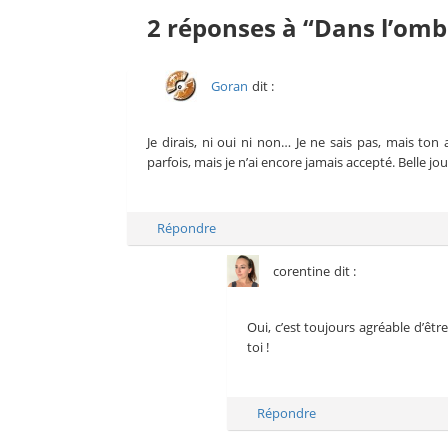
2 réponses à “Dans l’omb
Goran
dit :
Je dirais, ni oui ni non… Je ne sais pas, mais ton 
parfois, mais je n’ai encore jamais accepté. Belle jou
Répondre
corentine
dit :
Oui, c’est toujours agréable d’êtr
toi !
Répondre