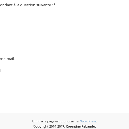
ondant à la question suivante :
*
r e-mail.
l.
Un fil à la page est propulsé par
WordPress
.
©opyright 2014-2017. Corentine Rebaudet