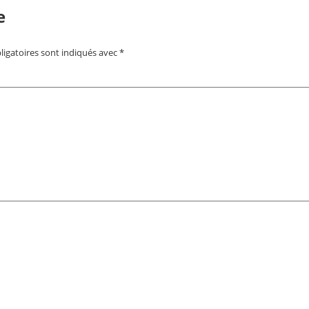
e
igatoires sont indiqués avec
*