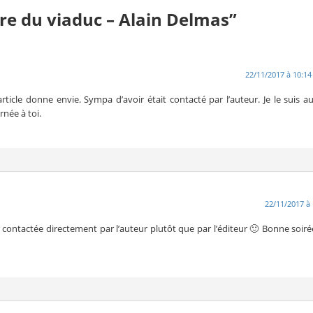
re du viaduc – Alain Delmas”
22/11/2017 à 10:14
article donne envie. Sympa d’avoir était contacté par l’auteur. Je le suis au
rnée à toi.
22/11/2017 à 
e contactée directement par l’auteur plutôt que par l’éditeur 🙂 Bonne soiré