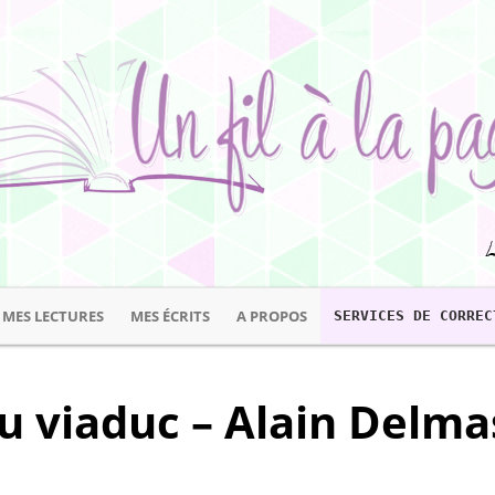
MES LECTURES
MES ÉCRITS
A PROPOS
SERVICES DE CORREC
u viaduc – Alain Delma