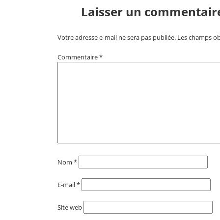
Laisser un commentair
Votre adresse e-mail ne sera pas publiée.
Les champs obl
Commentaire
*
Nom
*
E-mail
*
Site web