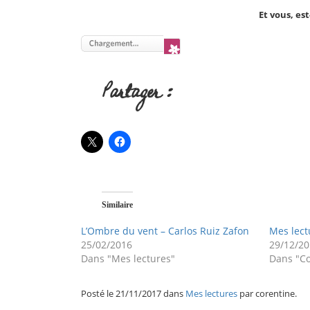
Et vous, est
Partager :
Similaire
L’Ombre du vent – Carlos Ruiz Zafon
Mes lect
25/02/2016
29/12/2
Dans "Mes lectures"
Dans "C
Posté le 21/11/2017 dans
Mes lectures
par corentine.