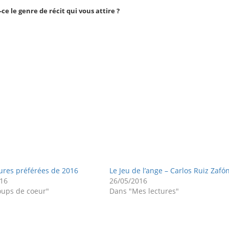
-ce le genre de récit qui vous attire ?
ures préférées de 2016
Le Jeu de l’ange – Carlos Ruiz Zafó
016
26/05/2016
oups de coeur"
Dans "Mes lectures"