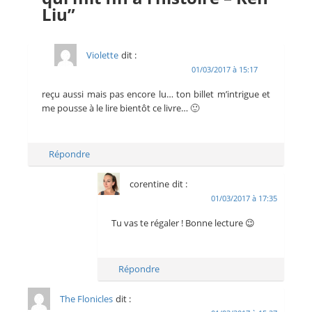
Liu”
Violette
dit :
01/03/2017 à 15:17
reçu aussi mais pas encore lu… ton billet m’intrigue et
me pousse à le lire bientôt ce livre… 🙂
Répondre
corentine
dit :
01/03/2017 à 17:35
Tu vas te régaler ! Bonne lecture 😉
Répondre
The Flonicles
dit :