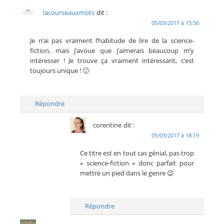
lacourseauxmots
dit :
05/03/2017 à 15:56
Je n’ai pas vraiment l’habitude de lire de la science-
fiction, mais j’avoue que j’aimerais beaucoup m’y
intéresser ! Je trouve ça vraiment intéressant, c’est
toujours unique ! 🙂
Répondre
corentine
dit :
05/03/2017 à 18:19
Ce titre est en tout cas génial, pas trop
« science-fiction » donc parfait pour
mettre un pied dans le genre 😉
Répondre