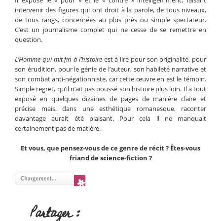
Il expose le « pour » et le « contre » intelligemment, faisant
intervenir des figures qui ont droit à la parole, de tous niveaux,
de tous rangs, concernées au plus près ou simple spectateur.
C’est un journalisme complet qui ne cesse de se remettre en
question.
L’Homme qui mit fin à l’histoire
est à lire pour son originalité, pour
son érudition, pour le génie de l’auteur, son habileté narrative et
son combat anti-négationniste, car cette œuvre en est le témoin.
Simple regret, qu’il n’ait pas poussé son histoire plus loin. Il a tout
exposé en quelques dizaines de pages de manière claire et
précise mais, dans une esthétique romanesque, raconter
davantage aurait été plaisant. Pour cela il ne manquait
certainement pas de matière.
Et vous, que pensez-vous de ce genre de récit ? Êtes-vous
friand de science-fiction ?
Partager :