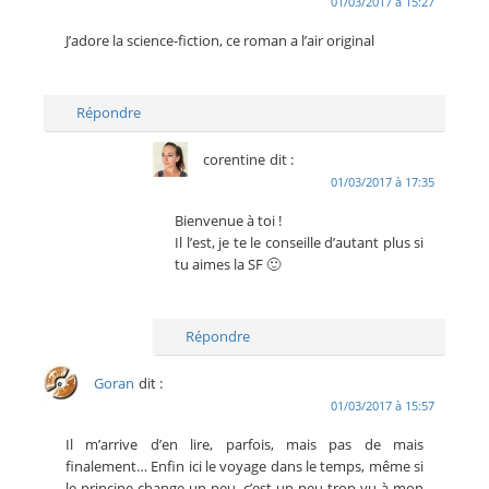
01/03/2017 à 15:27
J’adore la science-fiction, ce roman a l’air original
Répondre
corentine
dit :
01/03/2017 à 17:35
Bienvenue à toi !
Il l’est, je te le conseille d’autant plus si
tu aimes la SF 🙂
Répondre
Goran
dit :
01/03/2017 à 15:57
Il m’arrive d’en lire, parfois, mais pas de mais
finalement… Enfin ici le voyage dans le temps, même si
le principe change un peu, c’est un peu trop vu à mon