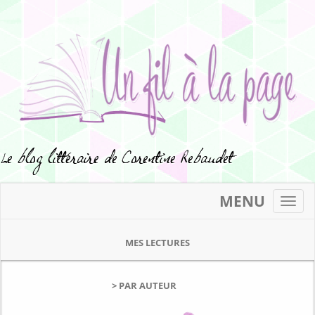
MENU
Toggl
navig
MES LECTURES
> PAR AUTEUR