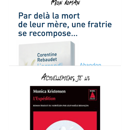
Mon roman
Actuellement, je lis