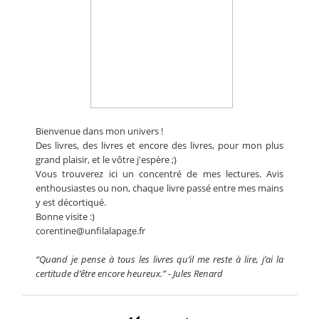
Bienvenue dans mon univers !
Des livres, des livres et encore des livres, pour mon plus
grand plaisir, et le vôtre j'espère ;)
Vous trouverez ici un concentré de mes lectures. Avis
enthousiastes ou non, chaque livre passé entre mes mains
y est décortiqué.
Bonne visite :)
corentine@unfilalapage.fr
“Quand je pense à tous les livres qu’il me reste à lire, j’ai la
certitude d’être encore heureux.” - Jules Renard