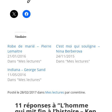
Similaire
Robe de marié – Pierre
C’est moi qui souligne –
Lemaitre
Nina Berberova
21/01/2016
24/11/2015
Dans "Mes lectures"
Dans "Mes lectures"
Indiana – George Sand
11/05/2016
Dans "Mes lectures"
Posté le 28/02/2017 dans
Mes lectures
par corentine.
11 réponses à “L’homme
qui mit fin à l’histoire – Ken