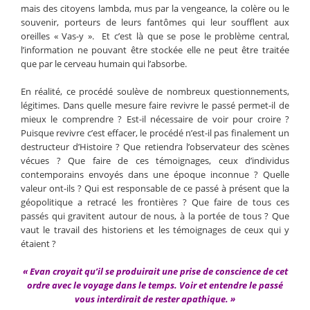
mais des citoyens lambda, mus par la vengeance, la colère ou le
souvenir, porteurs de leurs fantômes qui leur soufflent aux
oreilles « Vas-y ». Et c’est là que se pose le problème central,
l’information ne pouvant être stockée elle ne peut être traitée
que par le cerveau humain qui l’absorbe.
En réalité, ce procédé soulève de nombreux questionnements,
légitimes. Dans quelle mesure faire revivre le passé permet-il de
mieux le comprendre ? Est-il nécessaire de voir pour croire ?
Puisque revivre c’est effacer, le procédé n’est-il pas finalement un
destructeur d’Histoire ? Que retiendra l’observateur des scènes
vécues ? Que faire de ces témoignages, ceux d’individus
contemporains envoyés dans une époque inconnue ? Quelle
valeur ont-ils ? Qui est responsable de ce passé à présent que la
géopolitique a retracé les frontières ? Que faire de tous ces
passés qui gravitent autour de nous, à la portée de tous ? Que
vaut le travail des historiens et les témoignages de ceux qui y
étaient ?
« Evan croyait qu’il se produirait une prise de conscience de cet
ordre avec le voyage dans le temps. Voir et entendre le passé
vous interdirait de rester apathique. »