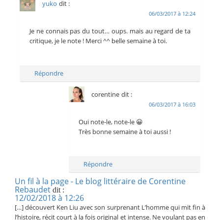
yuko
dit :
06/03/2017 à 12:24
Je ne connais pas du tout… oups. mais au regard de ta
critique, je le note ! Merci ^^ belle semaine à toi.
Répondre
corentine
dit :
06/03/2017 à 16:03
Oui note-le, note-le 😀
Très bonne semaine à toi aussi !
Répondre
Un fil à la page - Le blog littéraire de Corentine
Rebaudet
dit :
12/02/2018 à 12:26
[…] découvert Ken Liu avec son surprenant L’homme qui mit fin à
l’histoire, récit court à la fois original et intense. Ne voulant pas en