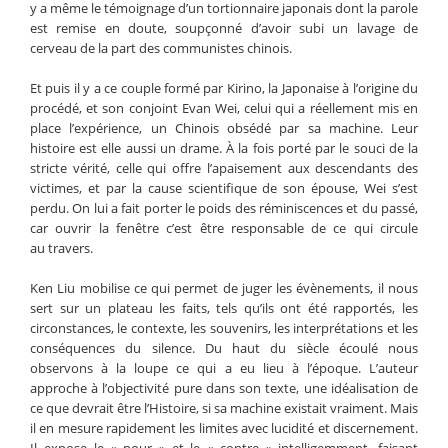
y a même le témoignage d’un tortionnaire japonais dont la parole
est remise en doute, soupçonné d’avoir subi un lavage de
cerveau de la part des communistes chinois.
Et puis il y a ce couple formé par Kirino, la Japonaise à l’origine du
procédé, et son conjoint Evan Wei, celui qui a réellement mis en
place l’expérience, un Chinois obsédé par sa machine. Leur
histoire est elle aussi un drame. À la fois porté par le souci de la
stricte vérité, celle qui offre l’apaisement aux descendants des
victimes, et par la cause scientifique de son épouse, Wei s’est
perdu. On lui a fait porter le poids des réminiscences et du passé,
car ouvrir la fenêtre c’est être responsable de ce qui circule
au travers.
Ken Liu mobilise ce qui permet de juger les évènements, il nous
sert sur un plateau les faits, tels qu’ils ont été rapportés, les
circonstances, le contexte, les souvenirs, les interprétations et les
conséquences du silence. Du haut du siècle écoulé nous
observons à la loupe ce qui a eu lieu à l’époque. L’auteur
approche à l’objectivité pure dans son texte, une idéalisation de
ce que devrait être l’Histoire, si sa machine existait vraiment. Mais
il en mesure rapidement les limites avec lucidité et discernement.