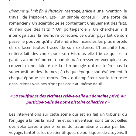
L’homme qui mit fin à l’histoire
interroge, grâce à une invention, le
travail de l’historien. Est-il un simple conteur ? Une sorte de
romancier ? Un scientifique se contentant uniquement des faits,
et rien que des faits ? Un porte-parole ? Un chercheur ? Il
interroge aussi la mémoire collective, ce qu’un pays fait de son
passé, le pouvoir qu’il a d’éteindre les incendies les plus mortels
et d’effacer toutes traces de son existence. L’humanité tout
entière fait des choix pour son Histoire, elle trie ce qui est à
garder, à commémorer, à bannir ou à dresser en exemple, sous
couvert d’une fluidité de la chronologie qui ne tolère pas la
superposition des drames ; à chaque époque son évènement, à
chaque époque ses morts. Ceux qui empiètent sur le territoire
des victimes voisines n’ont pas droit au même deuil.
« La souffrance des victimes relève-t-elle du domaine privé, ou
participe-t-elle de notre histoire collective ? »
Les interventions sur cette scène qui est en fait un tribunal où
l’on juge à la fois la machine et son inventeur, sont tantôt celles
des volontaires à peine remis du traumatisme causé par leur
voyage, tantôt celles de scientifiques, de politiques, de citoyens. Il