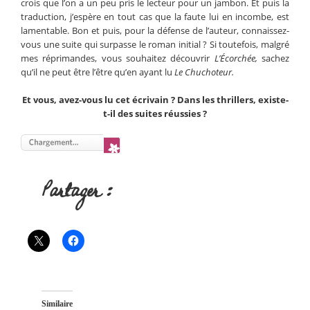
crois que l’on a un peu pris le lecteur pour un jambon. Et puis la
traduction, j’espère en tout cas que la faute lui en incombe, est
lamentable. Bon et puis, pour la défense de l’auteur, connaissez-
vous une suite qui surpasse le roman initial ? Si toutefois, malgré
mes réprimandes, vous souhaitez découvrir
L’
É
corchée,
sachez
qu’il ne peut être l’être qu’en ayant lu
Le Chuchoteur.
Et vous, avez-vous lu cet écrivain ? Dans les thrillers, existe-
t-il des suites réussies ?
Partager :
Similaire