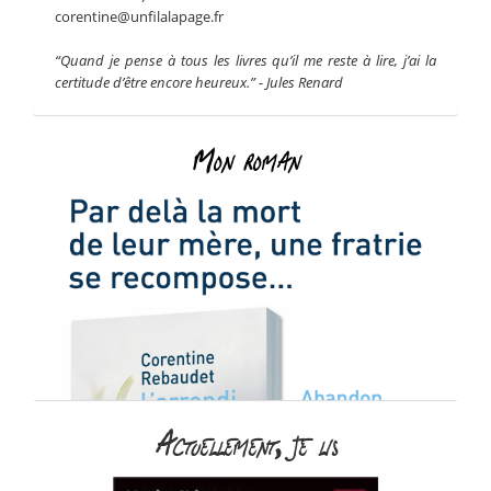
corentine@unfilalapage.fr
“Quand je pense à tous les livres qu’il me reste à lire, j’ai la
certitude d’être encore heureux.” - Jules Renard
Mon roman
Actuellement, je lis