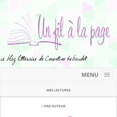
MENU
Toggl
navig
MES LECTURES
> PAR AUTEUR