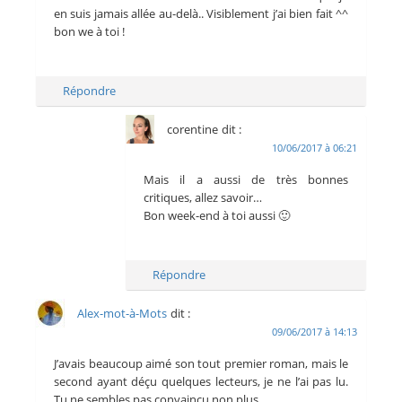
en suis jamais allée au-delà.. Visiblement j’ai bien fait ^^
bon we à toi !
Répondre
corentine
dit :
10/06/2017 à 06:21
Mais il a aussi de très bonnes
critiques, allez savoir…
Bon week-end à toi aussi 🙂
Répondre
Alex-mot-à-Mots
dit :
09/06/2017 à 14:13
J’avais beaucoup aimé son tout premier roman, mais le
second ayant déçu quelques lecteurs, je ne l’ai pas lu.
Tu ne sembles pas convaincu non plus.