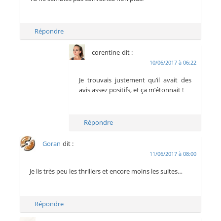
Répondre
corentine
dit :
10/06/2017 à 06:22
Je trouvais justement qu’il avait des
avis assez positifs, et ça m’étonnait !
Répondre
Goran
dit :
11/06/2017 à 08:00
Je lis très peu les thrillers et encore moins les suites…
Répondre