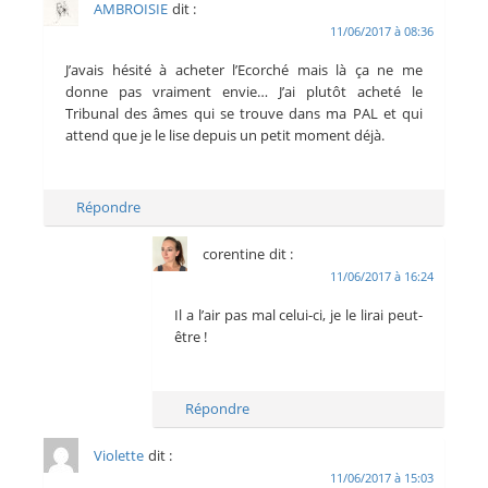
AMBROISIE
dit :
11/06/2017 à 08:36
J’avais hésité à acheter l’Ecorché mais là ça ne me
donne pas vraiment envie… J’ai plutôt acheté le
Tribunal des âmes qui se trouve dans ma PAL et qui
attend que je le lise depuis un petit moment déjà.
Répondre
corentine
dit :
11/06/2017 à 16:24
Il a l’air pas mal celui-ci, je le lirai peut-
être !
Répondre
Violette
dit :
11/06/2017 à 15:03