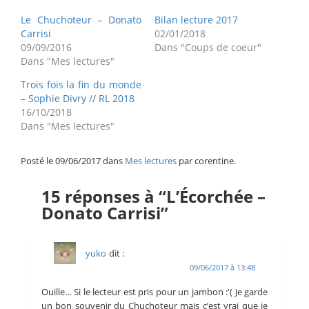
Le Chuchoteur – Donato
Bilan lecture 2017
Carrisi
02/01/2018
09/09/2016
Dans "Coups de coeur"
Dans "Mes lectures"
Trois fois la fin du monde
– Sophie Divry // RL 2018
16/10/2018
Dans "Mes lectures"
Posté le 09/06/2017 dans
Mes lectures
par corentine.
15 réponses à “L’Écorchée –
Donato Carrisi”
yuko
dit :
09/06/2017 à 13:48
Ouille… Si le lecteur est pris pour un jambon :'( Je garde
un bon souvenir du Chuchoteur mais c’est vrai que je