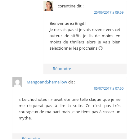
corentine
dit :
25/06/2017 à 09:59
Bienvenue ici Brigit !
Je ne sais pas si je vais revenir vers cet
auteur de sitôt. Je lis de moins en
moins de thrillers alors je vais bien
sélectionner les prochains 🙂
Répondre
MangoandShamallow
dit :
05/07/2017 à 07:50
« Le chuchoteur » avait été une telle claque que je ne
me risquerai pas à lire la suite. Ce n’est pas très
courageux de ma part mais je ne tiens pas à casser un
mythe.
Répondre