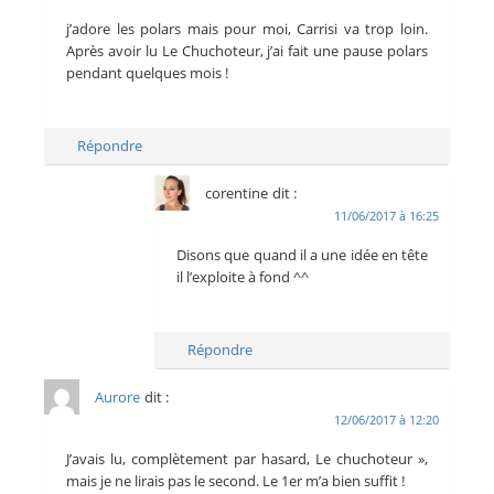
j’adore les polars mais pour moi, Carrisi va trop loin.
Après avoir lu Le Chuchoteur, j’ai fait une pause polars
pendant quelques mois !
Répondre
corentine
dit :
11/06/2017 à 16:25
Disons que quand il a une idée en tête
il l’exploite à fond ^^
Répondre
Aurore
dit :
12/06/2017 à 12:20
J’avais lu, complètement par hasard, Le chuchoteur »,
mais je ne lirais pas le second. Le 1er m’a bien suffit !