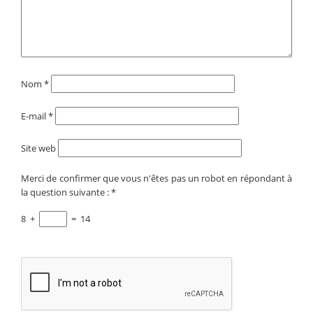
Nom
*
E-mail
*
Site web
Merci de confirmer que vous n'êtes pas un robot en répondant à
la question suivante :
*
8
+
=
14