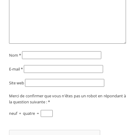
Nom
*
E-mail
*
Site web
Merci de confirmer que vous n'êtes pas un robot en répondant à
la question suivante :
*
neuf
+
quatre
=