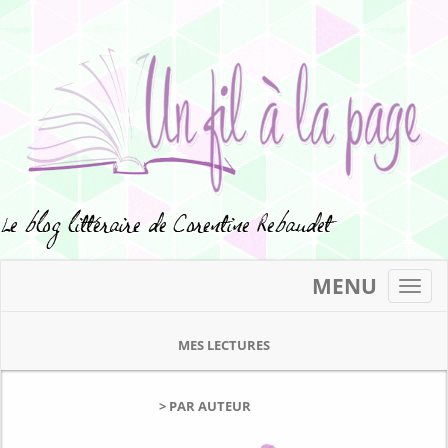
MENU
Toggl
navig
MES LECTURES
> PAR AUTEUR