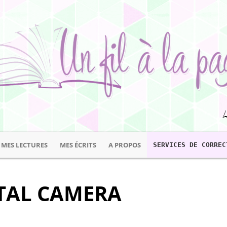
MES LECTURES
MES ÉCRITS
A PROPOS
SERVICES DE CORREC
TAL CAMERA