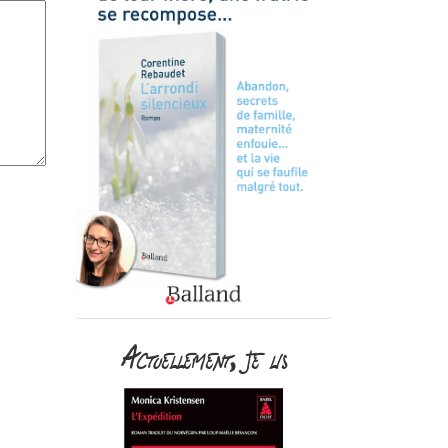
Actuellement, je lis