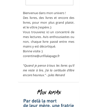
Bienvenue dans mon univers !
Des livres, des livres et encore des
livres, pour mon plus grand plaisir,
et le vôtre j'espère ;)
Vous trouverez ici un concentré de
mes lectures. Avis enthousiastes ou
non, chaque livre passé entre mes
mains y est décortiqué.
Bonne visite :)
corentine@unfilalapage.fr
“Quand je pense à tous les livres qu’il
me reste à lire, j’ai la certitude d’être
encore heureux.” - Jules Renard
Mon roman