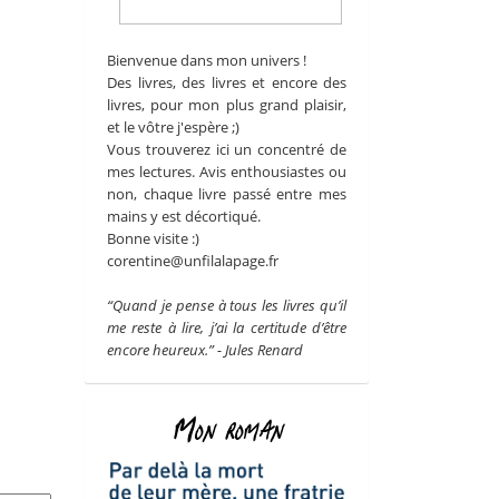
Bienvenue dans mon univers !
Des livres, des livres et encore des
livres, pour mon plus grand plaisir,
et le vôtre j'espère ;)
Vous trouverez ici un concentré de
mes lectures. Avis enthousiastes ou
non, chaque livre passé entre mes
mains y est décortiqué.
Bonne visite :)
corentine@unfilalapage.fr
“Quand je pense à tous les livres qu’il
me reste à lire, j’ai la certitude d’être
encore heureux.” - Jules Renard
Mon roman