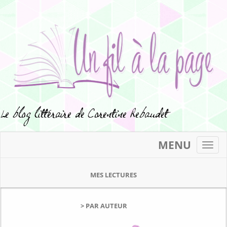
MENU
Toggl
navig
MES LECTURES
> PAR AUTEUR