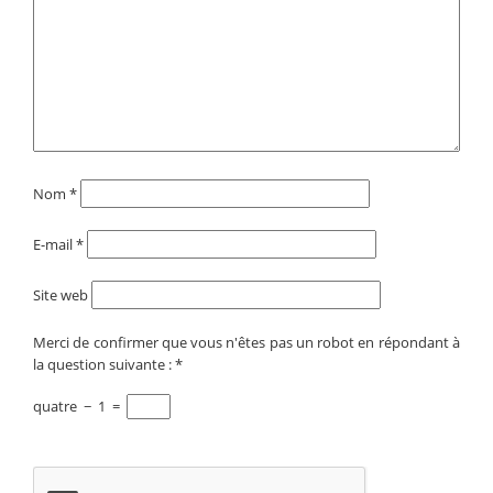
Nom
*
E-mail
*
Site web
Merci de confirmer que vous n'êtes pas un robot en répondant à
la question suivante :
*
quatre
−
1
=