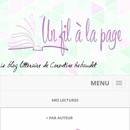
MENU
Toggl
navig
MES LECTURES
> PAR AUTEUR