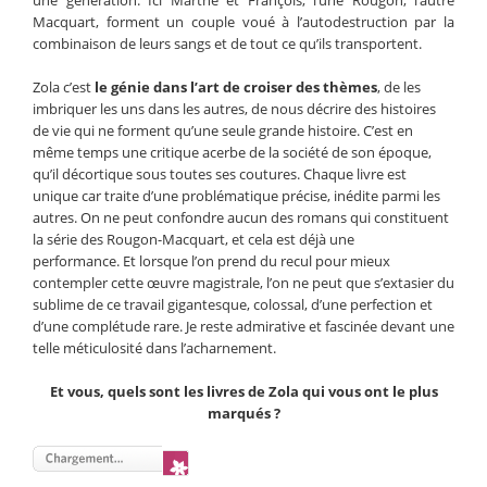
une génération. Ici Marthe et François, l’une Rougon, l’autre
Macquart, forment un couple voué à l’autodestruction par la
combinaison de leurs sangs et de tout ce qu’ils transportent.
Zola c’est
le génie dans l’art de croiser des thèmes
, de les
imbriquer les uns dans les autres, de nous décrire des histoires
de vie qui ne forment qu’une seule grande histoire. C’est en
même temps une critique acerbe de la société de son époque,
qu’il décortique sous toutes ses coutures. Chaque livre est
unique car traite d’une problématique précise, inédite parmi les
autres. On ne peut confondre aucun des romans qui constituent
la série des Rougon-Macquart, et cela est déjà une
performance. Et lorsque l’on prend du recul pour mieux
contempler cette œuvre magistrale, l’on ne peut que s’extasier du
sublime de ce travail gigantesque, colossal, d’une perfection et
d’une complétude rare. Je reste admirative et fascinée devant une
telle méticulosité dans l’acharnement.
Et vous, quels sont les livres de Zola qui vous ont le plus
marqués ?