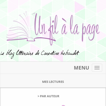
MENU
Toggl
navig
MES LECTURES
> PAR AUTEUR