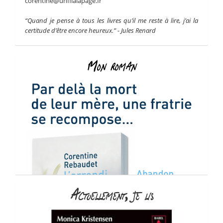
corentine@unfilalapage.fr
“Quand je pense à tous les livres qu’il me reste à lire, j’ai la
certitude d’être encore heureux.” - Jules Renard
Mon roman
Actuellement, je lis