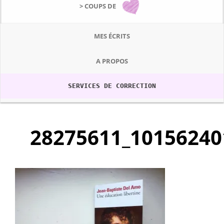
> COUPS DE
MES ÉCRITS
A PROPOS
SERVICES DE CORRECTION
28275611_10156240