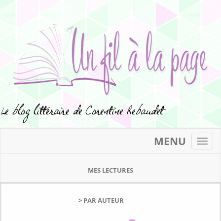
MENU
Toggl
navig
MES LECTURES
> PAR AUTEUR