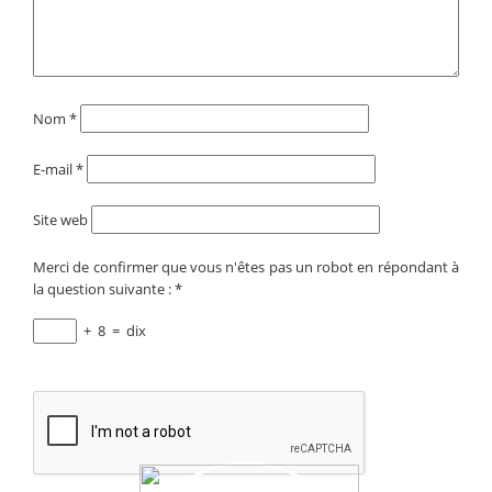
Nom
*
E-mail
*
Site web
Merci de confirmer que vous n'êtes pas un robot en répondant à
la question suivante :
*
+
8
=
dix