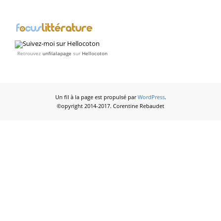
Retrouvez
unfilalapage
sur
Hellocoton
Un fil à la page est propulsé par
WordPress
.
©opyright 2014-2017. Corentine Rebaudet