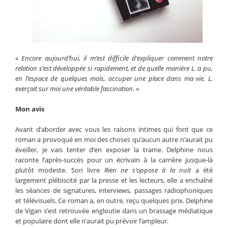
«
Encore aujourd’hui, il m’est difficile d’expliquer comment notre
relation s’est développée si rapidement, et de quelle manière L. a pu,
en l’espace de quelques mois, occuper une place dans ma vie. L.
exerçait sur moi une véritable fascination.
»
Mon avis
Avant d’aborder avec vous les raisons intimes qui font que ce
roman a provoqué en moi des choses qu’aucun autre n’aurait pu
éveiller, je vais tenter d’en exposer la trame. Delphine nous
raconte l’après-succès pour un écrivain à la carrière jusque-là
plutôt modeste. Son livre
Rien ne s’oppose à la nuit
a été
largement plébiscité par la presse et les lecteurs, elle a enchaîné
les séances de signatures, interviews, passages radiophoniques
et télévisuels. Ce roman a, en outre, reçu quelques prix. Delphine
de Vigan s’est retrouvée engloutie dans un brassage médiatique
et populaire dont elle n’aurait pu prévoir l’ampleur.