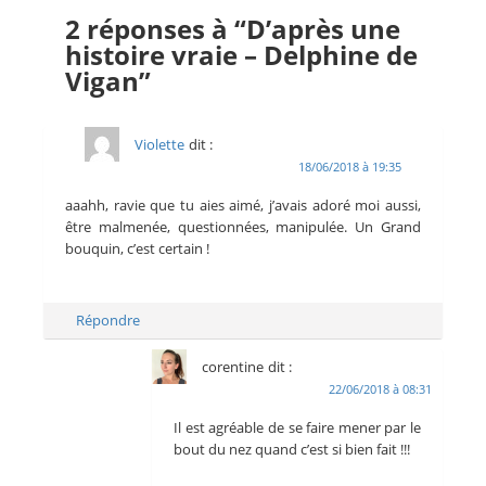
2 réponses à “D’après une
histoire vraie – Delphine de
Vigan”
Violette
dit :
18/06/2018 à 19:35
aaahh, ravie que tu aies aimé, j’avais adoré moi aussi,
être malmenée, questionnées, manipulée. Un Grand
bouquin, c’est certain !
Répondre
corentine
dit :
22/06/2018 à 08:31
Il est agréable de se faire mener par le
bout du nez quand c’est si bien fait !!!