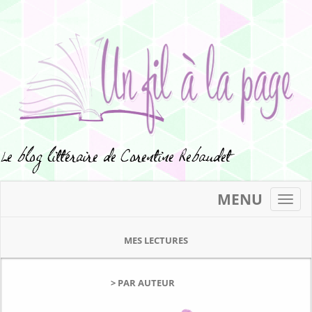
MENU
Toggl
navig
MES LECTURES
> PAR AUTEUR