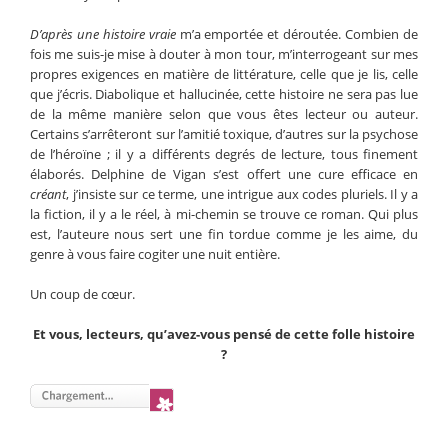
D’après une histoire vraie
m’a emportée et déroutée. Combien de
fois me suis-je mise à douter à mon tour, m’interrogeant sur mes
propres exigences en matière de littérature, celle que je lis, celle
que j’écris. Diabolique et hallucinée, cette histoire ne sera pas lue
de la même manière selon que vous êtes lecteur ou auteur.
Certains s’arrêteront sur l’amitié toxique, d’autres sur la psychose
de l’héroïne ; il y a différents degrés de lecture, tous finement
élaborés. Delphine de Vigan s’est offert une cure efficace en
créant
, j’insiste sur ce terme, une intrigue aux codes pluriels. Il y a
la fiction, il y a le réel, à mi-chemin se trouve ce roman. Qui plus
est, l’auteure nous sert une fin tordue comme je les aime, du
genre à vous faire cogiter une nuit entière.
Un coup de cœur.
Et vous, lecteurs, qu’avez-vous pensé de cette folle histoire
?