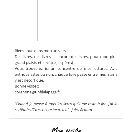
Bienvenue dans mon univers !
Des livres, des livres et encore des livres, pour mon plus
grand plaisir, et le vôtre j'espère ;)
Vous trouverez ici un concentré de mes lectures. Avis
enthousiastes ou non, chaque livre passé entre mes mains
y est décortiqué.
Bonne visite :)
corentine@unfilalapage.fr
“Quand je pense à tous les livres qu’il me reste à lire, j’ai la
certitude d’être encore heureux.” - Jules Renard
Mon roman